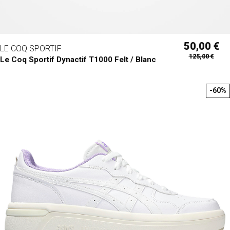
50,00 €
LE COQ SPORTIF
125,00 €
Le Coq Sportif Dynactif T1000 Felt / Blanc
-60%