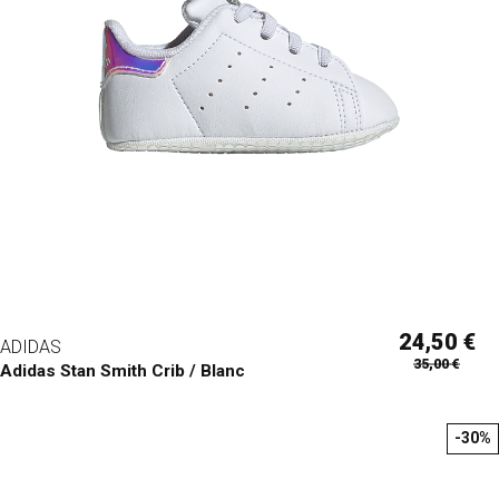
24,50 €
ADIDAS
35,00 €
Adidas Stan Smith Crib / Blanc
-30%