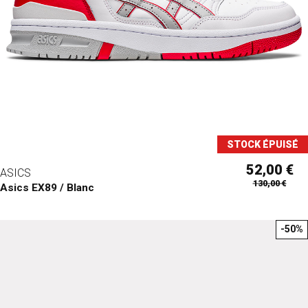
STOCK ÉPUISÉ
52,00 €
ASICS
130,00 €
Asics EX89 / Blanc
-50%