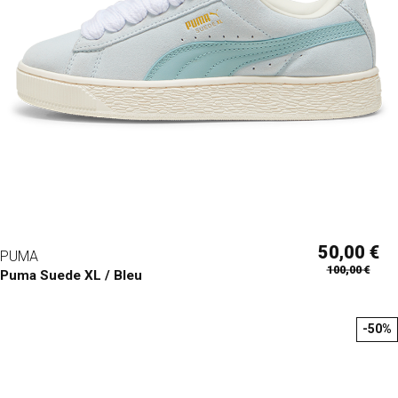
50,00 €
PUMA
100,00 €
Puma Suede XL / Bleu
-50%