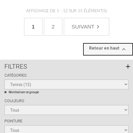
AFFICHAGE DE 1 - 12 SUR 15 ÉLÉMENT(S)

1
2
SUIVANT
Retour en haut

FILTRES
CATÉGORIES
Réinitialiser ce groupe
COULEURS
POINTURE