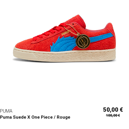
50,00 €
PUMA
100,00 €
Puma Suede X One Piece / Rouge