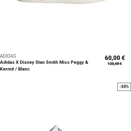
ADIDAS
60,00 €
Adidas X Disney Stan Smith Miss Peggy &
120,00 €
Kermit / Blanc
-30%