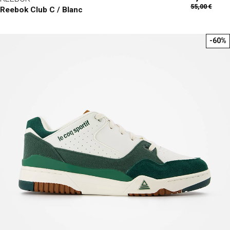
55,00 €
Reebok Club C / Blanc
-60%