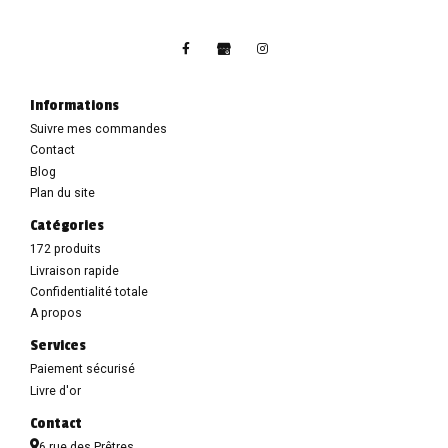
Informations
Suivre mes commandes
Contact
Blog
Plan du site
Catégories
172 produits
Livraison rapide
Confidentialité totale
A propos
Services
Paiement sécurisé
Livre d'or
Contact
6 rue des Prêtres