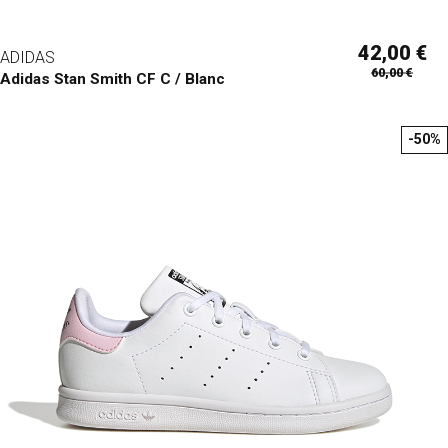
42,00 €
ADIDAS
60,00 €
Adidas Stan Smith CF C / Blanc
-50%