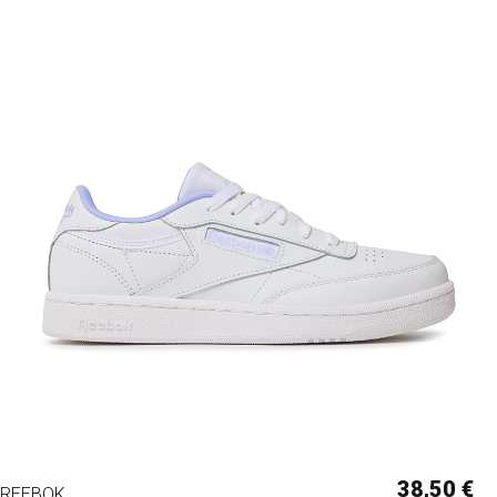
38,50 €
REEBOK