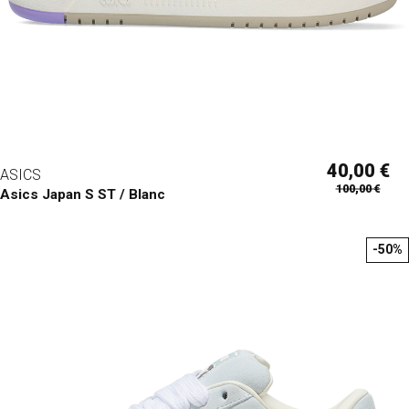
40,00 €
ASICS
100,00 €
Asics Japan S ST / Blanc
-50%