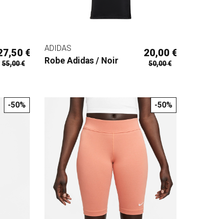
ADIDAS
27,50 €
20,00 €
Robe Adidas / Noir
55,00 €
50,00 €
-50%
-50%