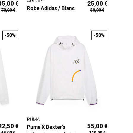
ADIDAS
35,00 €
25,00 €
Robe Adidas / Blanc
70,00 €
50,00 €
-50%
-50%
PUMA
22,50 €
55,00 €
Puma X Dexter's
45,00 €
110,00 €