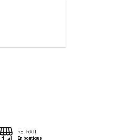
RETRAIT
En boutique