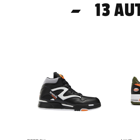
13 AU
-50%