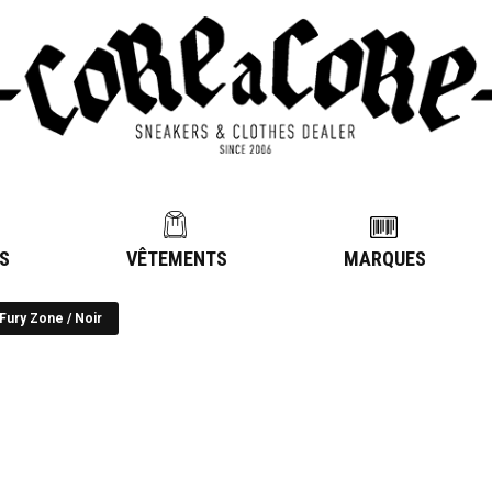
S
VÊTEMENTS
MARQUES
ury Zone / Noir