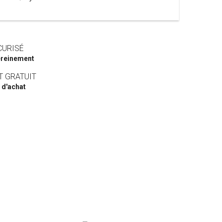
CURISÉ
reinement
T GRATUIT
 d'achat