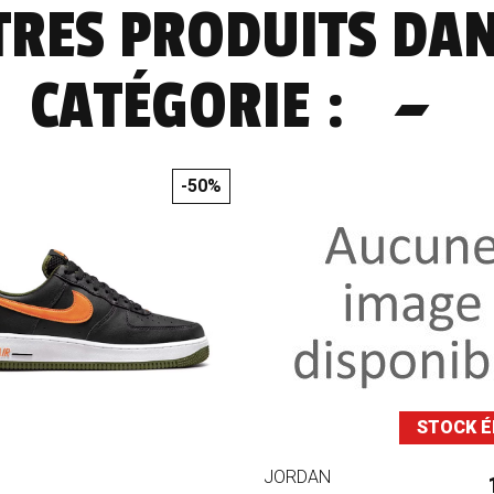
TRES PRODUITS DA
CATÉGORIE :
-50%
STOCK É
JORDAN