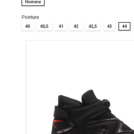
Homme
Pointure
40
40,5
41
42
42,5
43
44