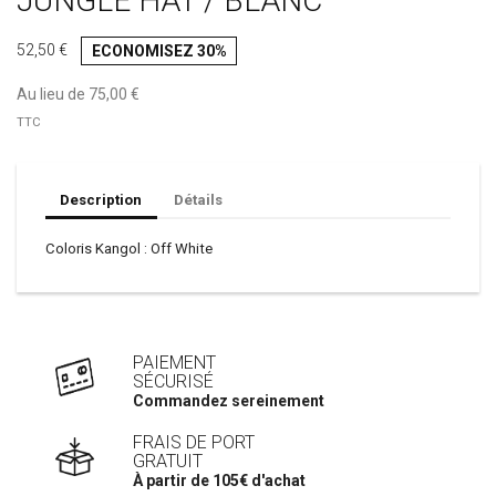
JUNGLE HAT / BLANC
52,50 €
ECONOMISEZ 30%
Au lieu de 75,00 €
TTC
Description
Détails
Coloris Kangol : Off White
PAIEMENT
SÉCURISÉ
Commandez sereinement
FRAIS DE PORT
GRATUIT
À partir de 105€ d'achat