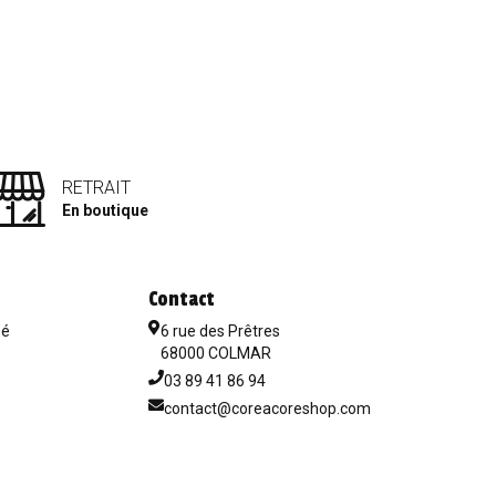
RETRAIT
En boutique
Contact
sé
6 rue des Prêtres
68000 COLMAR
03 89 41 86 94
contact@coreacoreshop.com