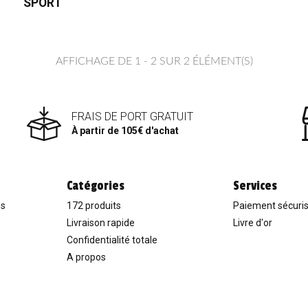
SPORT
AFFICHAGE DE 1 - 2 SUR 2 ÉLÉMENT(S)
FRAIS DE PORT GRATUIT
À partir de 105€ d'achat
Catégories
Services
es
172 produits
Paiement sécuri
Livraison rapide
Livre d'or
Confidentialité totale
A propos