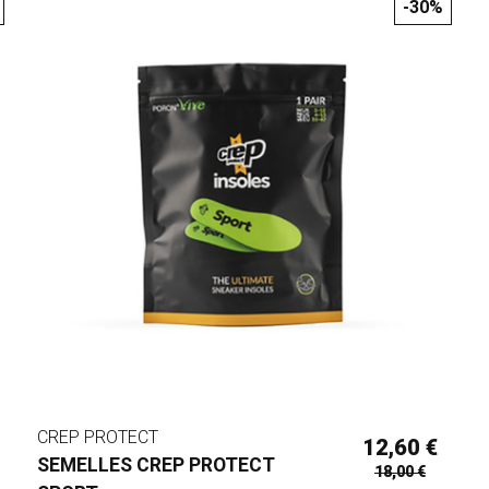
-30%
CREP PROTECT
12,60 €
SEMELLES CREP PROTECT
18,00 €