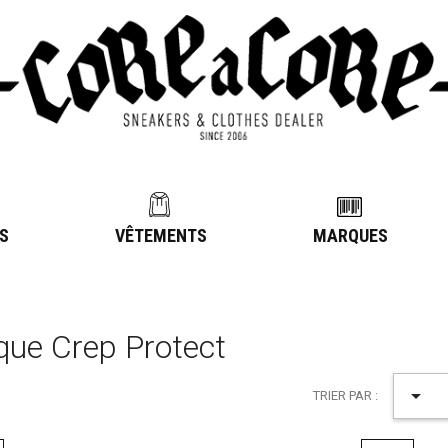
S
VÊTEMENTS
MARQUES
que Crep Protect

TRIER PAR :