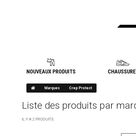
NOUVEAUX PRODUITS
CHAUSSURE
Marques
Crep Protect
Liste des produits par mar
IL Y A 2 PRODUITS.