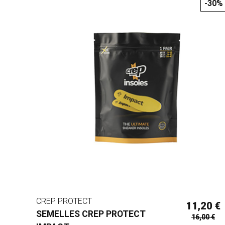
-30%
CREP PROTECT
11,20 €
SEMELLES CREP PROTECT
16,00 €