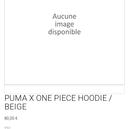
PUMA X ONE PIECE HOODIE /
BEIGE
80,00 €
TTC