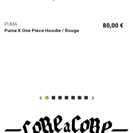
PUMA
80,00 €
Puma X One Piece Hoodie / Rouge

