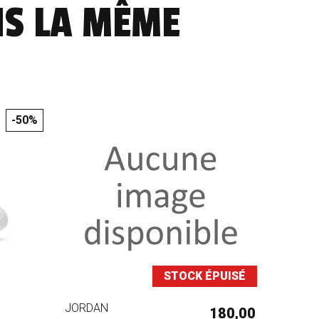
NS LA MÊME
-50%
STOCK ÉPUISÉ
JORDAN
180,00 €