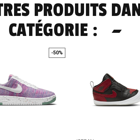
TRES PRODUITS DA
CATÉGORIE :
-50%