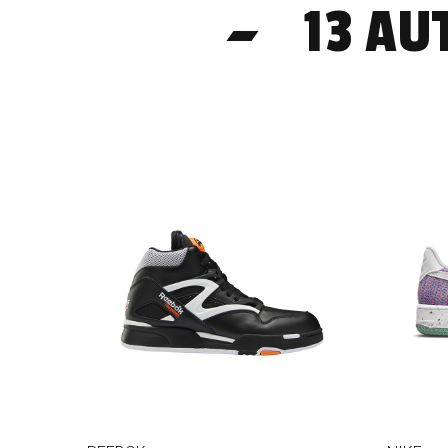
13 AU
-50%