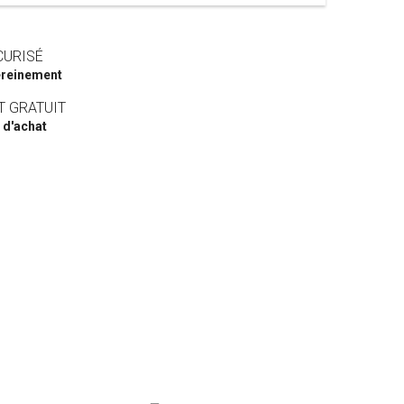
CURISÉ
reinement
T GRATUIT
 d'achat