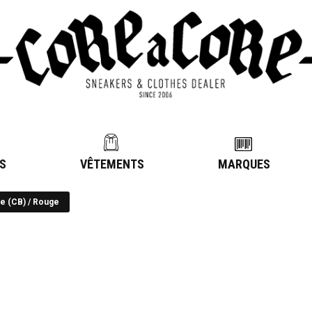
S
VÊTEMENTS
MARQUES
Se (CB) / Rouge