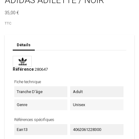
ADIDAS ADILETTE / NOIR
35,00 €
TTC
Détails
Référence
280647
Fiche technique
Tranche D'âge
Adult
Genre
Unisex
Références spécifiques
Ean13
4062061228300