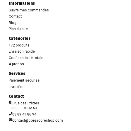
Informations
Suivre mes commandes
Contact
Blog
Plan du site
Catégories
172 produits
Livraison rapide
Confidentialité totale
A propos
Services
Paiement sécurisé
Livre d'or
Contact
6 rue des Prêtres
68000 COLMAR
03 89 41 86 94
contact@coreacoreshop.com