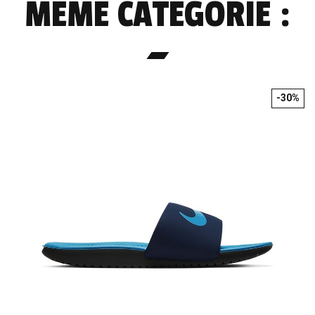
MÊME CATÉGORIE :
-30%