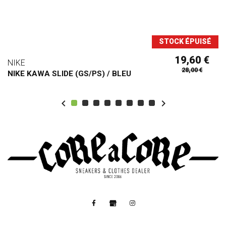
STOCK ÉPUISÉ
19,60 €
NIKE
28,00 €
NIKE KAWA SLIDE (GS/PS) / BLEU

