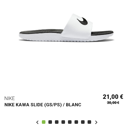
21,00 €
NIKE
30,00 €
NIKE KAWA SLIDE (GS/PS) / BLANC

