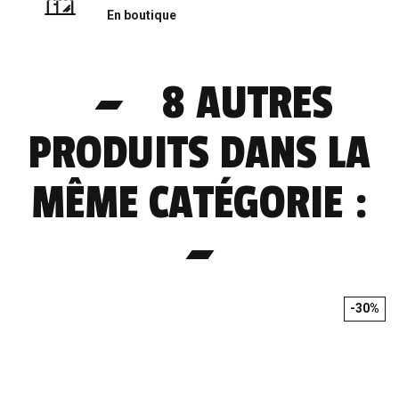
En boutique
8 AUTRES
PRODUITS DANS LA
MÊME CATÉGORIE :
-30%