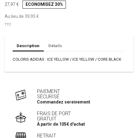
27,97 €
ECONOMISEZ 30%
Au lieu de 39,95 €
TTC
Description
Détails
COLORIS ADIDAS : ICE YELLOW / ICE YELLOW / CORE BLACK
PAIEMENT
SÉCURISÉ
Commandez sereinement
FRAIS DE PORT
GRATUIT
À partir de 105€ d'achat
RETRAIT